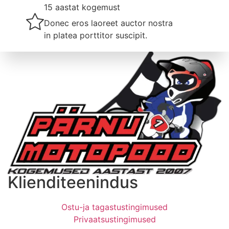
15 aastat kogemust
Donec eros laoreet auctor nostra
in platea porttitor suscipit.
Klienditeenindus
Ostu-ja tagastustingimused
Privaatsustingimused