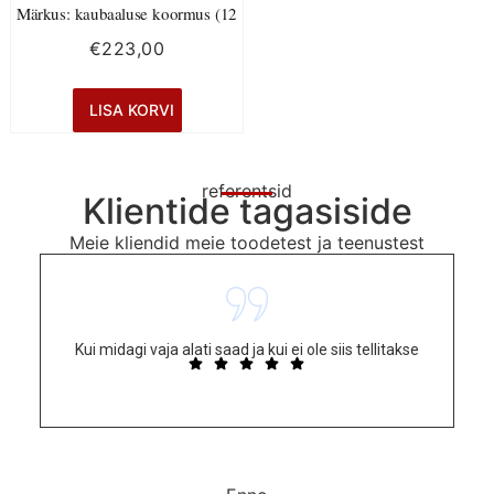
Märkus: kaubaaluse koormus (12
€
223,00
LISA KORVI
referentsid
Klientide tagasiside
Meie kliendid meie toodetest ja teenustest
Kui midagi vaja alati saad ja kui ei ole siis tellitakse