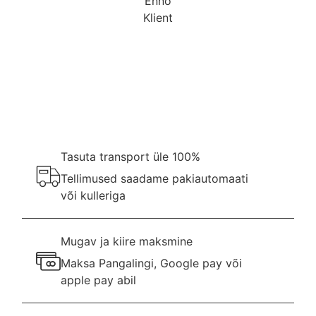
Enno
Klient
Tasuta transport üle 100%
Tellimused saadame pakiautomaati
või kulleriga
Mugav ja kiire maksmine
Maksa Pangalingi, Google pay või
apple pay abil