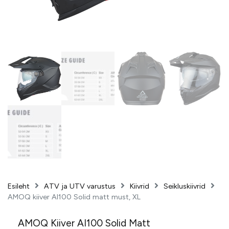
Esileht
ATV ja UTV varustus
Kiivrid
Seikluskiivrid
AMOQ kiiver AI100 Solid matt must, XL
AMOQ Kiiver AI100 Solid Matt