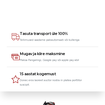
Tasuta transport üle 100%
Tellimused saadame pakiautomaati või kulleriga
Mugav ja kiire maksmine
Maksa Pangalingi, Google pay või apple pay abil
15 aastat kogemust
Donec eros laoreet auctor nostra in platea porttitor
suscipit.