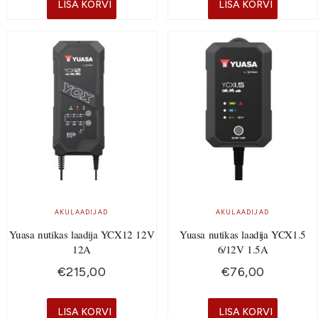
LISA KORVI
LISA KORVI
AKULAADIJAD
AKULAADIJAD
Yuasa nutikas laadija YCX12 12V
Yuasa nutikas laadija YCX1.5
12A
6/12V 1.5A
€
215,00
€
76,00
LISA KORVI
LISA KORVI