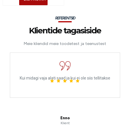
REFERENTSID
Klientide tagasiside
Meie kliendid meie toodetest ja teenustest
Kui midagi vaja alati saad ja kui ei ole siis tellitakse
Enno
Klient