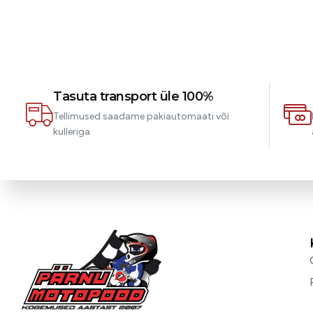
Tasuta transport üle 100%
Tellimused saadame pakiautomaati või
kulleriga