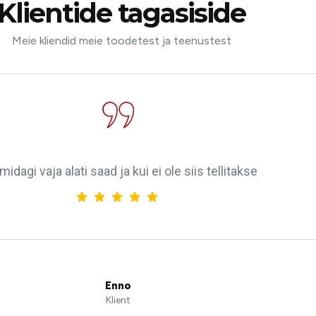
Klientide tagasiside
Meie kliendid meie toodetest ja teenustest
midagi vaja alati saad ja kui ei ole siis tellitakse
Enno
Klient