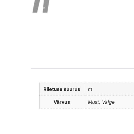
Riietuse suurus
m
Värvus
Must, Valge