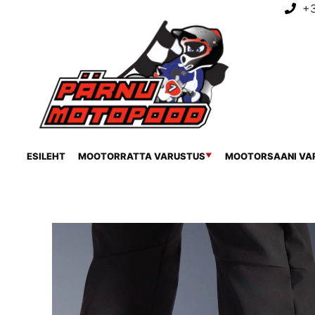
+
ESILEHT
MOOTORRATTA VARUSTUS
MOOTORSAANI VA
▼