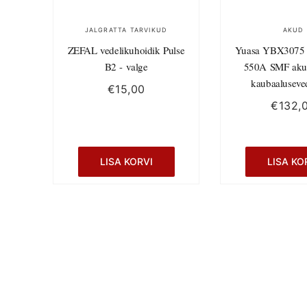
JALGRATTA TARVIKUD
AKUD
ZEFAL vedelikuhoidik Pulse
Yuasa YBX3075
B2 - valge
550A SMF aku
kaubaaluseve
€
15,00
€
132,
LISA KORVI
LISA KO