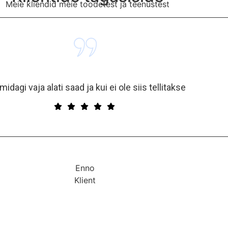
Meie kliendid meie toodetest ja teenustest
midagi vaja alati saad ja kui ei ole siis tellitakse
Enno
Klient