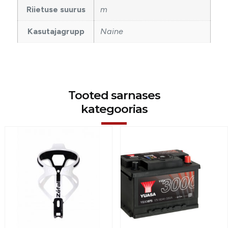
Riietuse suurus
m
Kasutajagrupp
Naine
Tooted sarnases
kategoorias