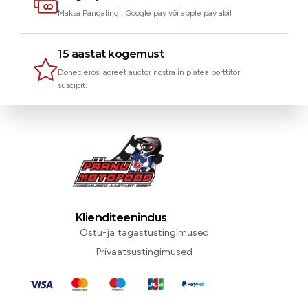
Maksa Pangalingi, Google pay või apple pay abil
15 aastat kogemust
Donec eros laoreet auctor nostra in platea porttitor
suscipit.
Klienditeenindus
Ostu-ja tagastustingimused
Privaatsustingimused