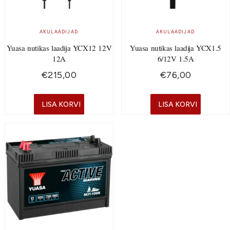
AKULAADIJAD
AKULAADIJAD
Yuasa nutikas laadija YCX12 12V
Yuasa nutikas laadija YCX1.5
12A
6/12V 1.5A
€
215,00
€
76,00
LISA KORVI
LISA KORVI