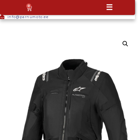
+372
☰
0
5665
9044
info@parnumoto.ee