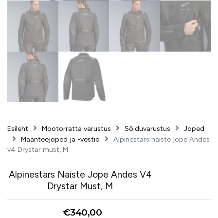
Esileht
Mootorratta varustus
Sõiduvarustus
Joped
Maanteejoped ja -vestid
Alpinestars naiste jope Andes
v4 Drystar must, M
Alpinestars Naiste Jope Andes V4
Drystar Must, M
€
340,00