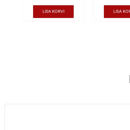
LISA KORVI
LISA KO