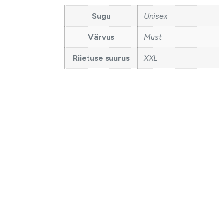
Sugu
Unisex
Värvus
Must
Riietuse suurus
XXL