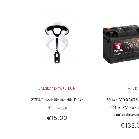
JALGRATTA TARVIKUD
AKUD
ZEFAL vedelikuhoidik Pulse
Yuasa YBX3075
B2 - valge
550A SMF aku
kaubaaluseve
€
15,00
€
132,