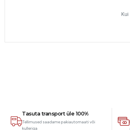
Kui 
Tasuta transport üle 100%
Tellimused saadame pakiautomaati või
kulleriga