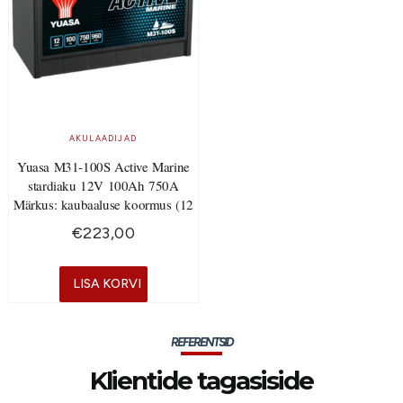
AKULAADIJAD
Yuasa M31-100S Active Marine
stardiaku 12V 100Ah 750A
Märkus: kaubaaluse koormus (12
€
223,00
LISA KORVI
REFERENTSID
Klientide tagasiside