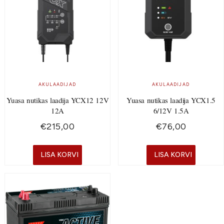
AKULAADIJAD
AKULAADIJAD
Yuasa nutikas laadija YCX12 12V
Yuasa nutikas laadija YCX1.5
12A
6/12V 1.5A
€
215,00
€
76,00
LISA KORVI
LISA KORVI