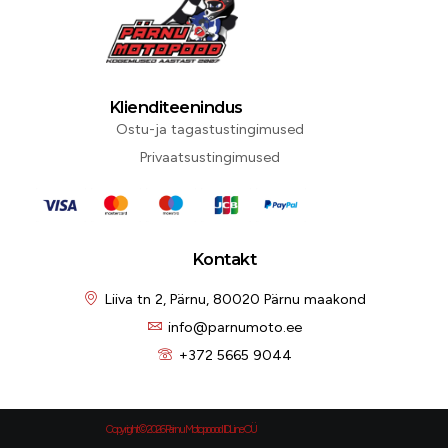
Klienditeenindus
Ostu-ja tagastustingimused
Privaatsustingimused
Kontakt
Liiva tn 2, Pärnu, 80020 Pärnu maakond
info@parnumoto.ee
+372 5665 9044
Copyright © 2026 Pärnu Motopoood IDLine OÜ