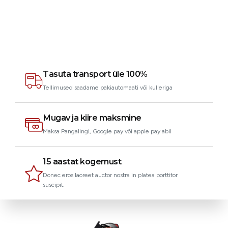
Joseph
Klient
Tasuta transport üle 100%
Tellimused saadame pakiautomaati või kulleriga
Mugav ja kiire maksmine
Maksa Pangalingi, Google pay või apple pay abil
15 aastat kogemust
Donec eros laoreet auctor nostra in platea porttitor
suscipit.