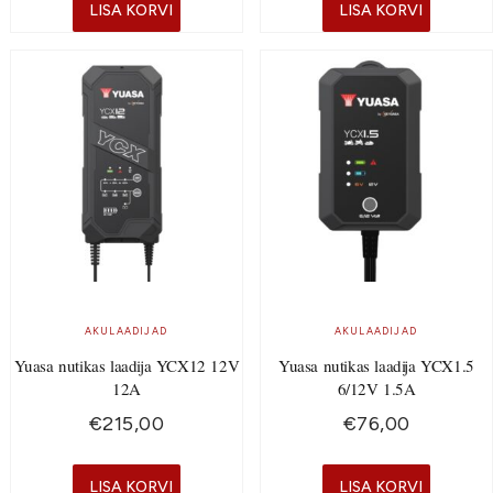
LISA KORVI
LISA KORVI
AKULAADIJAD
AKULAADIJAD
Yuasa nutikas laadija YCX12 12V
Yuasa nutikas laadija YCX1.5
12A
6/12V 1.5A
€
215,00
€
76,00
LISA KORVI
LISA KORVI