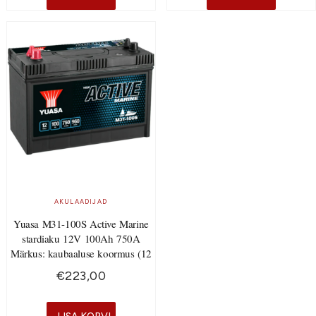
AKULAADIJAD
Yuasa M31-100S Active Marine
stardiaku 12V 100Ah 750A
Märkus: kaubaaluse koormus (12
€
223,00