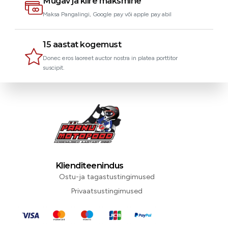
Mugav ja kiire maksmine
Maksa Pangalingi, Google pay või apple pay abil
15 aastat kogemust
Donec eros laoreet auctor nostra in platea porttitor
suscipit.
Klienditeenindus
Ostu-ja tagastustingimused
Privaatsustingimused