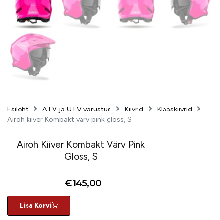
Esileht
ATV ja UTV varustus
Kiivrid
Klaaskiivrid
Airoh kiiver Kombakt värv pink gloss, S
Airoh Kiiver Kombakt Värv Pink
Gloss, S
€
145,00
Lisa Korvi