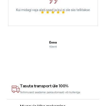
Kui midagi vaja alati saad ja kui ei ole siis tellitakse
Enno
Klient
Tasuta transport üle 100%
Tellimused saadame pakiautomaati või kulleriga