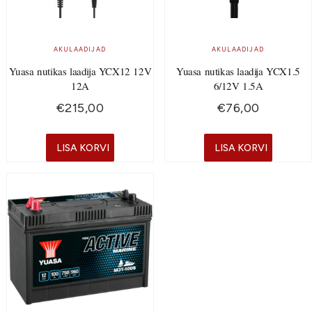
AKULAADIJAD
AKULAADIJAD
Yuasa nutikas laadija YCX12 12V
Yuasa nutikas laadija YCX1.5
12A
6/12V 1.5A
€
215,00
€
76,00
LISA KORVI
LISA KORVI