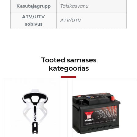
Kasutajagrupp
Täiskasvanu
ATV/UTV
ATV/UTV
sobivus
Tooted sarnases
kategoorias