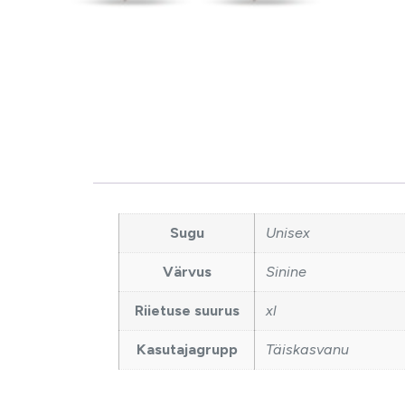
Sugu
Unisex
Värvus
Sinine
Riietuse suurus
xl
Kasutajagrupp
Täiskasvanu