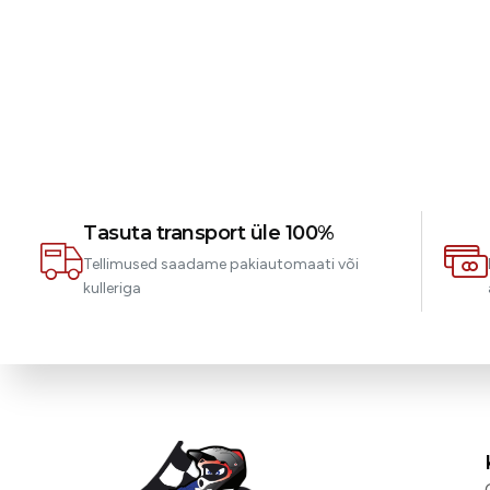
Tasuta transport üle 100%
Tellimused saadame pakiautomaati või
kulleriga