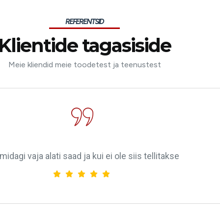
REFERENTSID
Klientide tagasiside
Meie kliendid meie toodetest ja teenustest
midagi vaja alati saad ja kui ei ole siis tellitakse