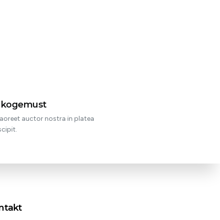
t kogemust
aoreet auctor nostra in platea
cipit.
ntakt