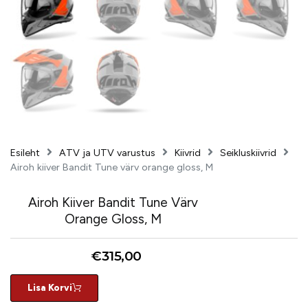
Esileht
ATV ja UTV varustus
Kiivrid
Seikluskiivrid
Airoh kiiver Bandit Tune värv orange gloss, M
Airoh Kiiver Bandit Tune Värv
Orange Gloss, M
€
315,00
Lisa Korvi