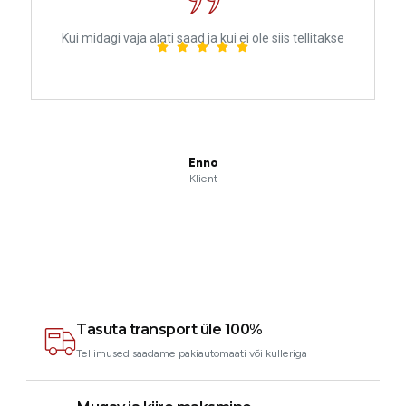
Kui midagi vaja alati saad ja kui ei ole siis tellitakse
Enno
Klient
Tasuta transport üle 100%
Tellimused saadame pakiautomaati või kulleriga