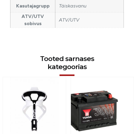
Kasutajagrupp
Täiskasvanu
ATV/UTV
ATV/UTV
sobivus
Tooted sarnases
kategoorias