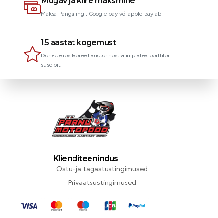
Mugav ja kiire maksmine
Maksa Pangalingi, Google pay või apple pay abil
15 aastat kogemust
Donec eros laoreet auctor nostra in platea porttitor
suscipit.
Klienditeenindus
Ostu-ja tagastustingimused
Privaatsustingimused