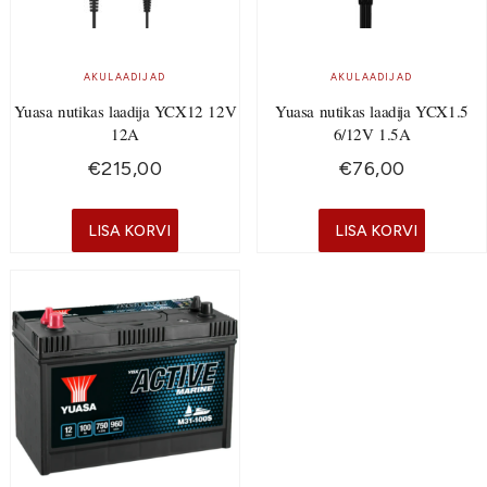
AKULAADIJAD
AKULAADIJAD
Yuasa nutikas laadija YCX12 12V
Yuasa nutikas laadija YCX1.5
12A
6/12V 1.5A
€
215,00
€
76,00
LISA KORVI
LISA KORVI