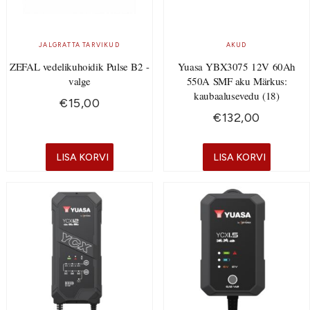
JALGRATTA TARVIKUD
AKUD
ZEFAL vedelikuhoidik Pulse B2 -
Yuasa YBX3075 12V 60Ah
valge
550A SMF aku Märkus:
kaubaalusevedu (18)
€
15,00
€
132,00
LISA KORVI
LISA KORVI