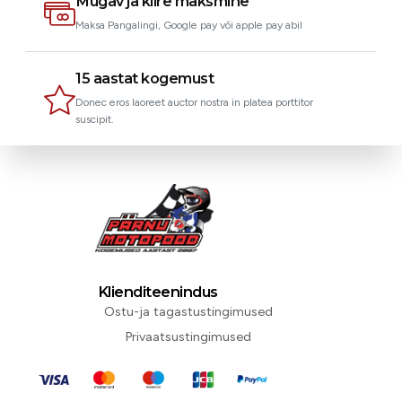
Mugav ja kiire maksmine
Maksa Pangalingi, Google pay või apple pay abil
15 aastat kogemust
Donec eros laoreet auctor nostra in platea porttitor
suscipit.
Klienditeenindus
Ostu-ja tagastustingimused
Privaatsustingimused