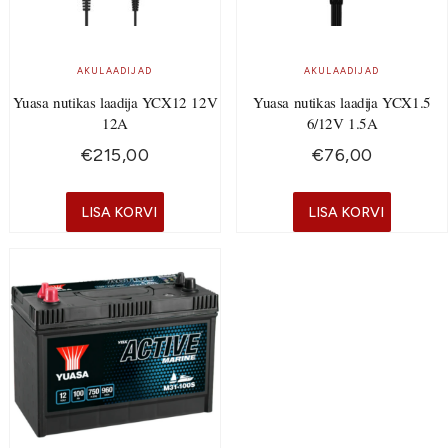
AKULAADIJAD
AKULAADIJAD
Yuasa nutikas laadija YCX12 12V
Yuasa nutikas laadija YCX1.5
12A
6/12V 1.5A
€
215,00
€
76,00
LISA KORVI
LISA KORVI