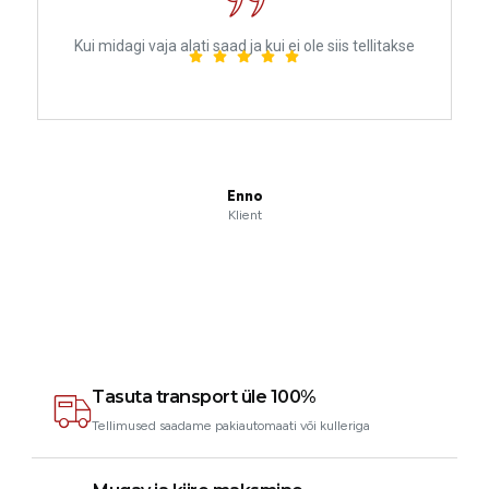
Kui midagi vaja alati saad ja kui ei ole siis tellitakse
Enno
Klient
Tasuta transport üle 100%
Tellimused saadame pakiautomaati või kulleriga