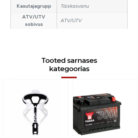
Kasutajagrupp
Täiskasvanu
ATV/UTV
ATV/UTV
sobivus
Tooted sarnases
kategoorias