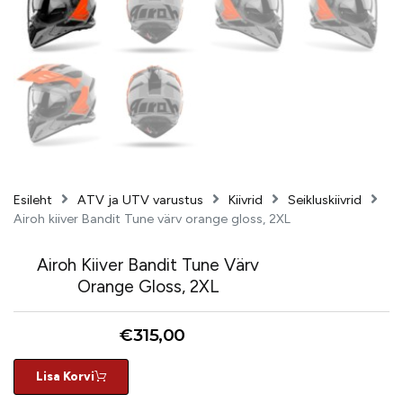
Esileht
ATV ja UTV varustus
Kiivrid
Seikluskiivrid
Airoh kiiver Bandit Tune värv orange gloss, 2XL
Airoh Kiiver Bandit Tune Värv
Orange Gloss, 2XL
€
315,00
Lisa Korvi