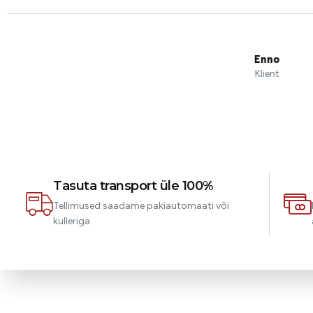
Tasuta transport üle 100%
Tellimused saadame pakiautomaati või
kulleriga