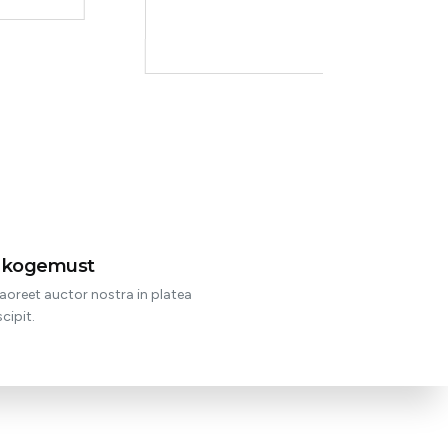
t kogemust
aoreet auctor nostra in platea
cipit.