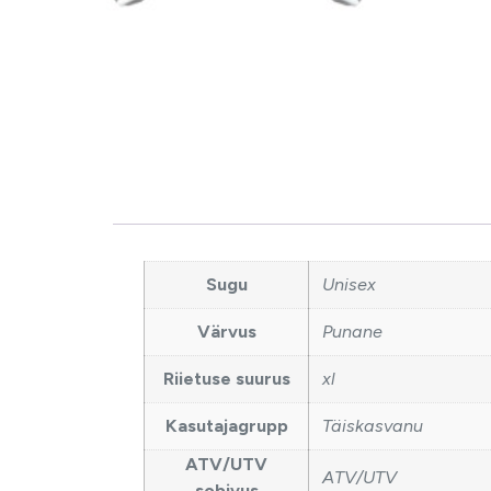
Sugu
Unisex
Värvus
Punane
Riietuse suurus
xl
Kasutajagrupp
Täiskasvanu
ATV/UTV
ATV/UTV
sobivus