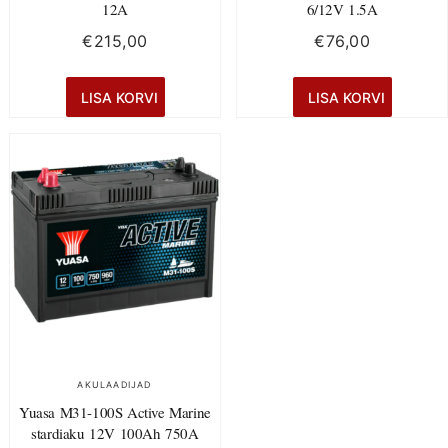
12A
6/12V 1.5A
€
215,00
€
76,00
LISA KORVI
LISA KORVI
AKULAADIJAD
Yuasa M31-100S Active Marine
stardiaku 12V 100Ah 750A