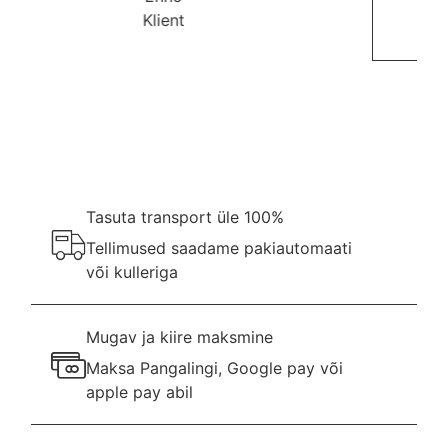
Joseph
Klient
Tasuta transport üle 100%
Tellimused saadame pakiautomaati
või kulleriga
Mugav ja kiire maksmine
Maksa Pangalingi, Google pay või
apple pay abil