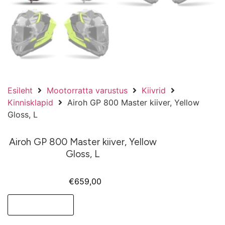
Esileht
Mootorratta varustus
Kiivrid
Kinnisklapid
Airoh GP 800 Master kiiver, Yellow
Gloss, L
Airoh GP 800 Master kiiver, Yellow
Gloss, L
€
659,00
Lisa korvi