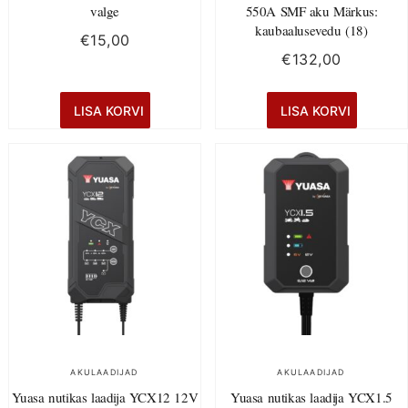
valge
550A SMF aku Märkus:
kaubaalusevedu (18)
€
15,00
€
132,00
LISA KORVI
LISA KORVI
AKULAADIJAD
AKULAADIJAD
Yuasa nutikas laadija YCX12 12V
Yuasa nutikas laadija YCX1.5