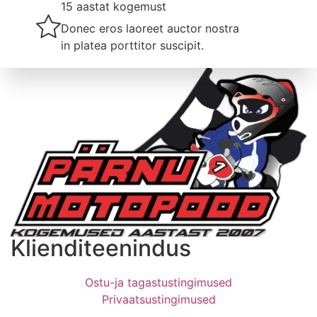
15 aastat kogemust
Donec eros laoreet auctor nostra
in platea porttitor suscipit.
Klienditeenindus
Ostu-ja tagastustingimused
Privaatsustingimused