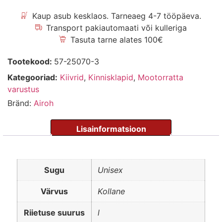
Kaup asub kesklaos. Tarneaeg 4-7 tööpäeva.
Transport pakiautomaati või kulleriga
Tasuta tarne alates 100€
Tootekood:
57-25070-3
Kategooriad:
Kiivrid
,
Kinnisklapid
,
Mootorratta
varustus
Bränd:
Airoh
Sugu
Unisex
Värvus
Kollane
Riietuse suurus
l