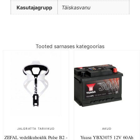
Kasutajagrupp
Täiskasvanu
Tooted sarnases kategoorias
JALGRATTA TARVIKUD
AKUD
ZEFAL vedelikuhoidik Pulse B2 -
Yuasa YBX3075 12V 60Ah